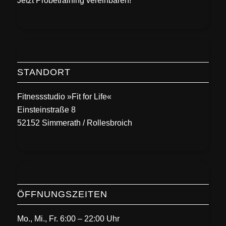
Jetzt
Probetraining
vereinbaren!
STANDORT
Fitnessstudio »Fit for Life«
Einsteinstraße 8
52152 Simmerath / Rollesbroich
ÖFFNUNGSZEITEN
Mo., Mi., Fr. 6:00 – 22:00 Uhr